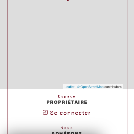
Leaflet
|
© OpenStreetMap
contributors
Espace
PROPRIÉTAIRE
Se connecter
Nous
ADHÉRONS