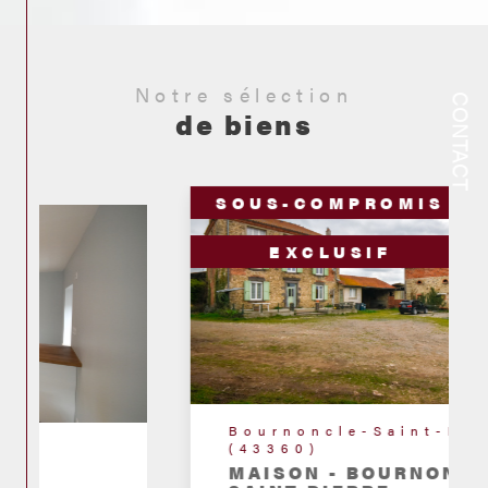
Notre sélection
CONTACT
de biens
SOUS-COMPROMIS
EXCLUSIF
Bournoncle-Saint-Pierre
(43360)
MAISON - BOURNONCLE