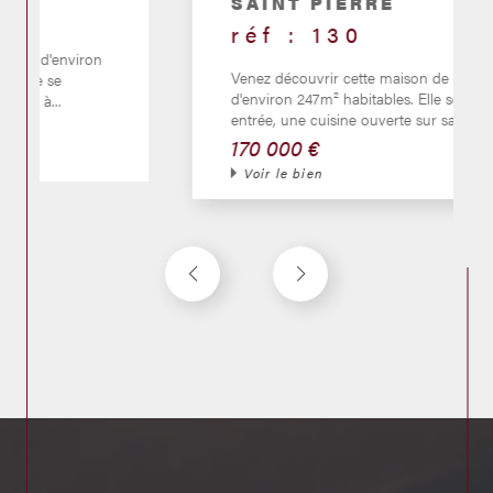
SAINT PIERRE
réf : 130
Venez découvrir cette maison de caractère
d'environ 247m² habitables. Elle se compose d'une
entrée, une cuisine ouverte sur salle à...
170 000 €
Voir le bien