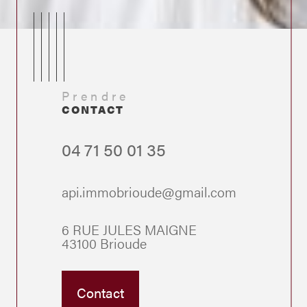
Prendre
CONTACT
04 71 50 01 35
api.immobrioude@gmail.com
6 RUE JULES MAIGNE
43100 Brioude
Contact