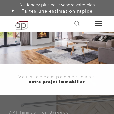
N'attendez plus pour vendre votre bien
Faites une estimation rapide
Vous accompagner dans
votre projet immobilier
API Immobilier Brioude