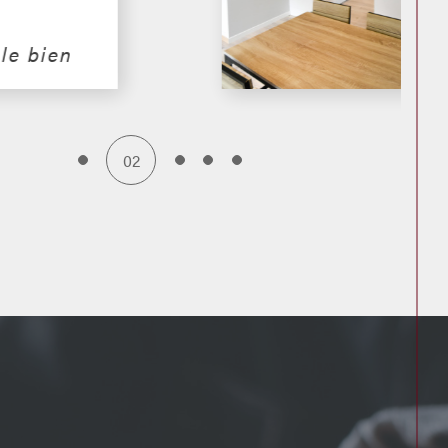
 le bien
02