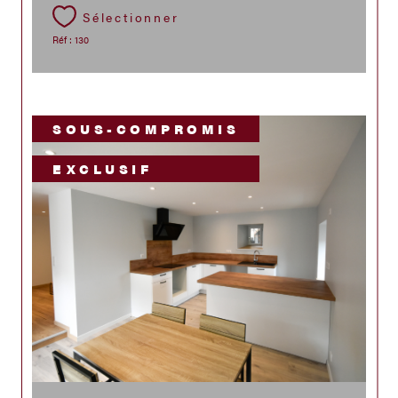
Sélectionner
Réf : 130
SOUS-COMPROMIS
EXCLUSIF