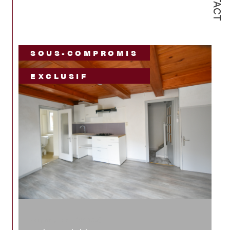
SOUS-COMPROMIS
EXCLUSIF
Vergongheon (43360)