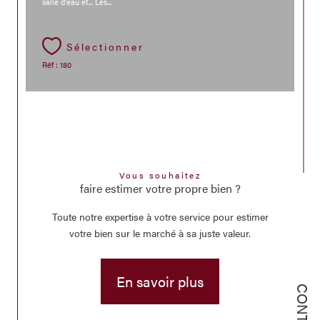
salle d'eau et... Les...
Sélectionner
Réf : 180
Vous souhaitez
faire estimer votre propre bien ?
Toute notre expertise à votre service pour estimer
votre bien sur le marché à sa juste valeur.
En savoir plus
CONTACT