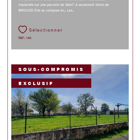
implantée sur une parcelle de 165m², à seulement 10min de
BRIOUDE Elle se compose en... Les...
Sélectionner
Réf : 140
SOUS-COMPROMIS
EXCLUSIF