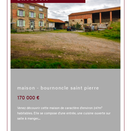
Bournoncle-Saint-Pierre (43360)
maison - bournoncle saint pierre
170 000 €
Venez découvrir cette maison de caractère d'environ 247m²
habitables. Elle se compose d'une entrée, une cuisine ouverte sur
salle à manger,...