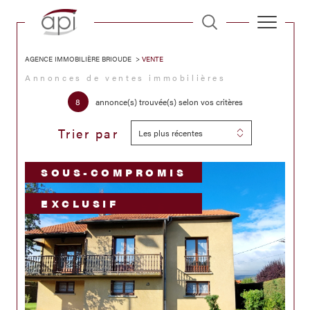
AGENCE IMMOBILIÈRE BRIOUDE
VENTE
Annonces de ventes immobilières
8
annonce(s) trouvée(s) selon vos critères
Trier par
Les plus récentes
SOUS-COMPROMIS
EXCLUSIF