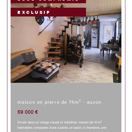
EXCLUSIF
Auzon (43390)
maison en pierre de 74m² - auzon
59 000 €
Située dans un village classé et médiéval, maison de 74 m²
habitables composée d'une cuisine, un salon, 3 chambres, une