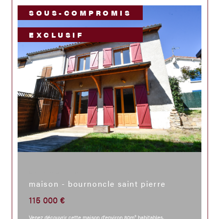
SOUS-COMPROMIS
EXCLUSIF
Bournoncle-Saint-Pierre (43360)
maison - bournoncle saint pierre
115 000 €
Venez découvrir cette maison d'environ 80m² habitables,