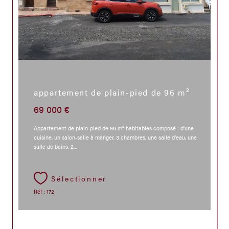
Sainte-Florine (43250)
appartement de plain-pied de 96 m²
69 000 €
Appartement de plain-pied de 96 m² habitables composé : d'une
cuisine, un salon-salle à manger, 3 chambres, une salle d'eau, une
salle de bains, 2...
Sélectionner
Réf : 172