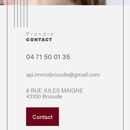
Prendre
CONTACT
04 71 50 01 35
api.immobrioude@gmail.com
6 RUE JULES MAIGNE
43100 Brioude
Contact