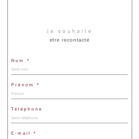
Je souhaite
etre recontacté
Nom *
Prénom *
Téléphone
E-mail *