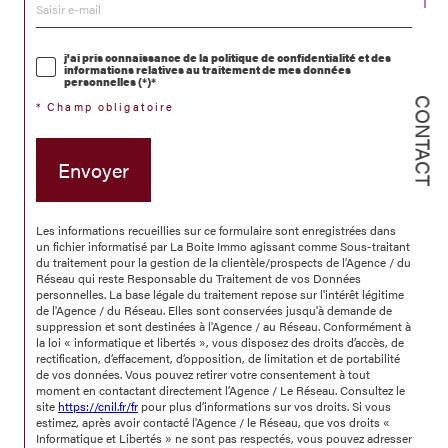
j'ai pris connaissance de la politique de confidentialité et des
informations relatives au traitement de mes données
personnelles (*)*
CONTACT
* Champ obligatoire
Envoyer
Les informations recueillies sur ce formulaire sont enregistrées dans
un fichier informatisé par La Boite Immo agissant comme Sous-traitant
du traitement pour la gestion de la clientèle/prospects de l'Agence / du
Réseau qui reste Responsable du Traitement de vos Données
personnelles. La base légale du traitement repose sur l'intérêt légitime
de l'Agence / du Réseau. Elles sont conservées jusqu'à demande de
suppression et sont destinées à l'Agence / au Réseau. Conformément à
la loi « informatique et libertés », vous disposez des droits d’accès, de
rectification, d’effacement, d’opposition, de limitation et de portabilité
de vos données. Vous pouvez retirer votre consentement à tout
moment en contactant directement l’Agence / Le Réseau. Consultez le
site
https://cnil.fr/fr
pour plus d’informations sur vos droits. Si vous
estimez, après avoir contacté l'Agence / le Réseau, que vos droits «
Informatique et Libertés » ne sont pas respectés, vous pouvez adresser