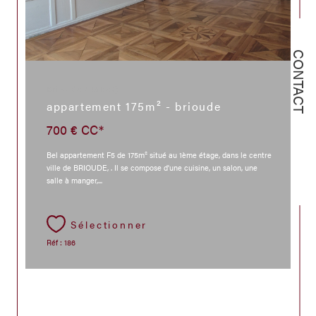
CONTACT
Brioude (43100)
appartement 175m² - brioude
700 €
CC*
Bel appartement F5 de 175m² situé au 1ème étage, dans le centre
ville de BRIOUDE, . Il se compose d'une cuisine, un salon, une
salle à manger,...
Sélectionner
Réf : 186