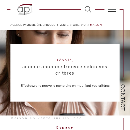
AGENCE IMMOBILIÈRE BRIOUDE
VENTE
CHILHAC
MAISON
Désolé,
aucune annonce trouvée selon vos
critères
Effectuez une nouvelle recherche en modifiant vos critères
CONTACT
Maison en vente sur Chilhac
Espace