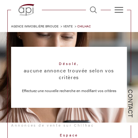
AGENCE IMMOBILIÈRE BRIOUDE
VENTE
CHILHAC
Désolé,
aucune annonce trouvée selon vos
critères
Effectuez une nouvelle recherche en modifiant vos critères
CONTACT
Annonces de vente sur Chilhac
Espace