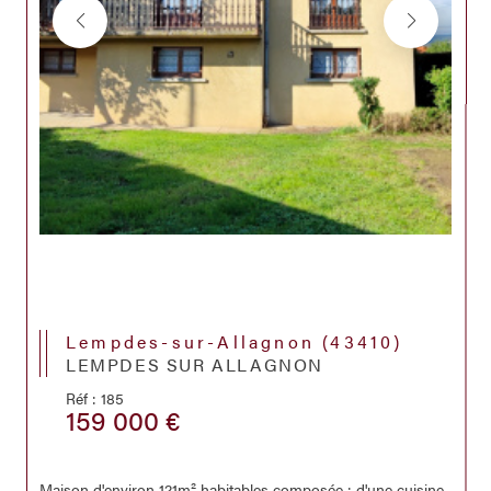
Lempdes-sur-Allagnon (43410)
LEMPDES SUR ALLAGNON
Réf : 185
159 000 €
Maison d'environ 121m² habitables composée : d'une cuisine,