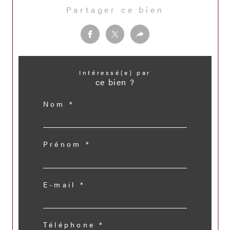
Partager ce bien
Intéressé(e) par
ce bien ?
Nom *
Prénom *
E-mail *
Téléphone *