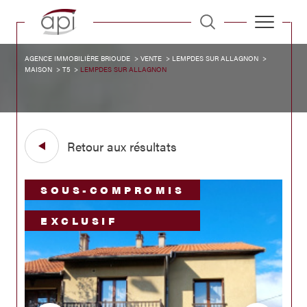
AGENCE IMMOBILIÈRE BRIOUDE
VENTE
LEMPDES SUR ALLAGNON
MAISON
T5
LEMPDES SUR ALLAGNON
Retour aux résultats
SOUS-COMPROMIS
EXCLUSIF