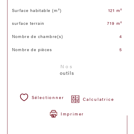
Surface habitable (m²)
121 m²
surface terrain
719 m²
Nombre de chambre(s)
4
Nombre de pièces
5
Nos
outils
Sélectionner
Calculatrice
Imprimer