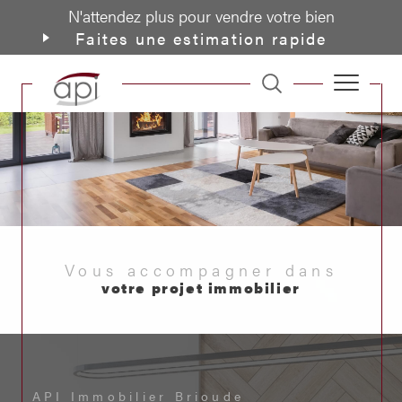
N'attendez plus pour vendre votre bien
Faites une estimation rapide
Vous accompagner dans
votre projet immobilier
API Immobilier Brioude