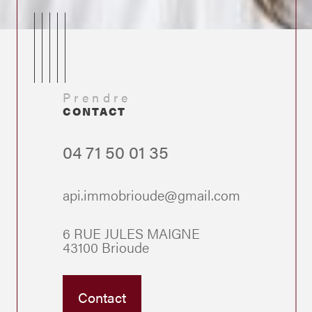
Prendre
CONTACT
04 71 50 01 35
api.immobrioude@gmail.com
6 RUE JULES MAIGNE
43100 Brioude
Contact