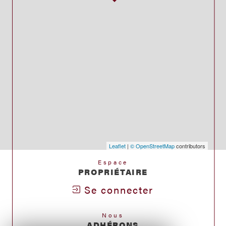
Leaflet
|
© OpenStreetMap
contributors
Espace
PROPRIÉTAIRE
Se connecter
Nous
ADHÉRONS