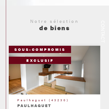
Notre sélection
CONTACT
de biens
SOUS-COMPROMIS
EXCLUSIF
Paulhaguet (43230)
PAULHAGUET