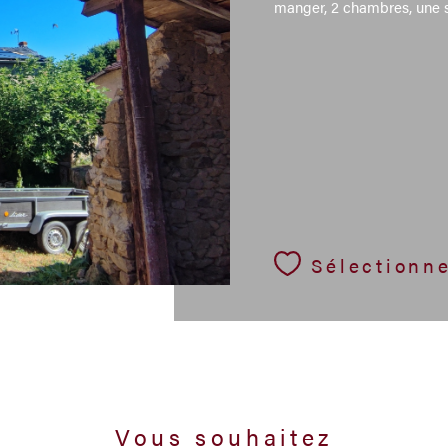
manger, 2 chambres, une sa
Sélectionn
Vous souhaitez