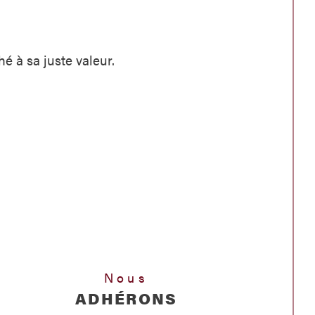
é à sa juste valeur.
Nous
ADHÉRONS