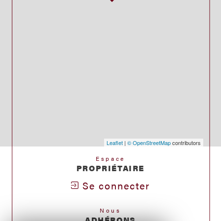
Leaflet
|
© OpenStreetMap
contributors
Espace
PROPRIÉTAIRE
Se connecter
Nous
ADHÉRONS