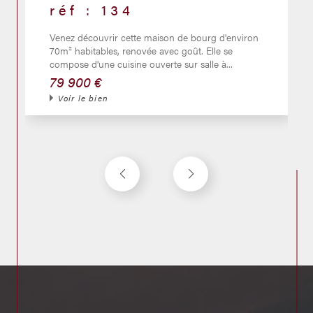
SAINT PIERRE
réf : 130
Venez découvrir cette maison de caractère
d'environ 247m² habitables. Elle se compose d'une
entrée, une cuisine ouverte sur salle à...
170 000 €
Voir le bien