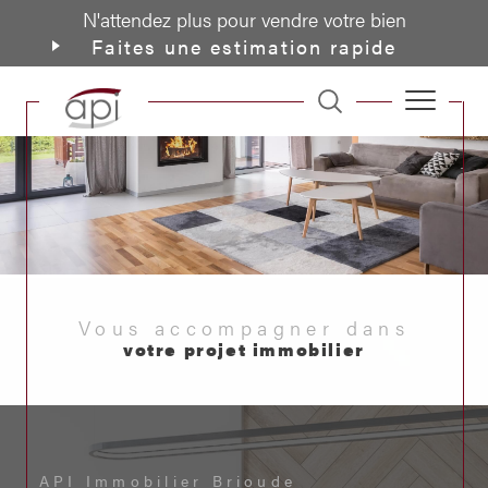
N'attendez plus pour vendre votre bien
Faites une estimation rapide
Vous accompagner dans
votre projet immobilier
API Immobilier Brioude