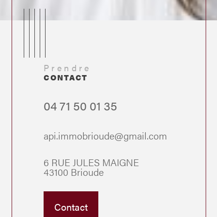
Prendre
CONTACT
04 71 50 01 35
api.immobrioude@gmail.com
6 RUE JULES MAIGNE
43100 Brioude
Contact