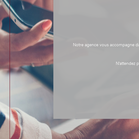
Notre agence vous accompagne dans 
N'attendez p