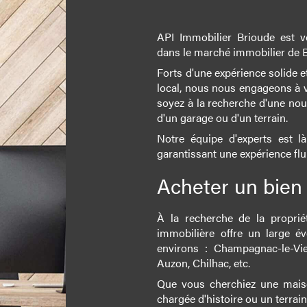
API Immobilier Brioude est v
dans le marché immobilier de B
Forts d'une expérience solide
local, nous nous engageons à 
soyez à la recherche d'une nou
d'un garage ou d'un terrain.
Notre équipe d'experts est 
garantissant une expérience flui
Acheter un bien
À la recherche de la proprié
immobilière offre un large é
environs : Champagnac-le-Vieu
Auzon, Chilhac, etc.
Que vous cherchiez une maiso
chargée d'histoire ou un terrai