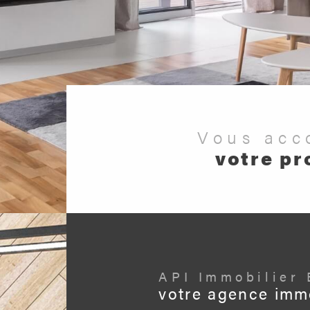
Vous ac
votre pr
API Immobilier
votre agence immo