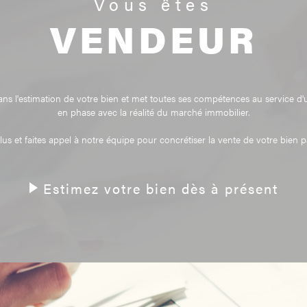
Vous êtes
minutieuse de votre bien po
optimisée.
VENDEUR
Notre objectif est de vous po
assurant une vente efficace et a
l'estimation de votre bien et met toutes ses compétences au service d'u
en phase avec la réalité du marché immobilier.
lus et faites appel à notre équipe pour concrétiser la vente de votre bien p
Estimez votre bien dès à présent