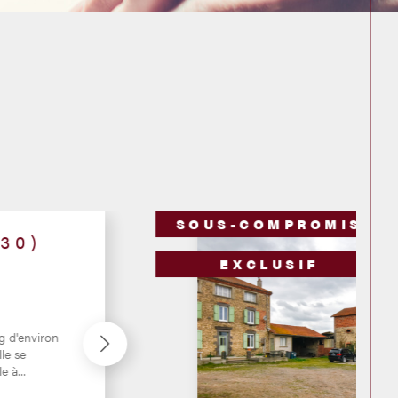
SOUS-COMPROMIS
EXCLUSIF
ONCLE
tère