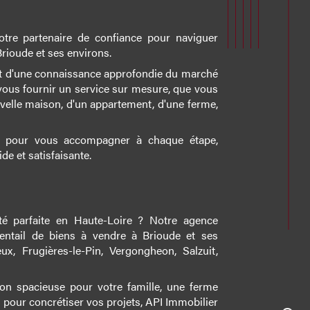
otre partenaire de confiance pour naviguer
rioude et ses environs.
 et d'une connaissance approfondie du marché
vous fournir un service sur mesure, que vous
velle maison, d'un appartement, d'une ferme,
là pour vous accompagner à chaque étape,
de et satisfaisante.
té parfaite en Haute-Loire ? Notre agence
ventail de biens à vendre à Brioude et ses
x, Frugières-le-Pin, Vergongheon, Salzuit,
n spacieuse pour votre famille, une ferme
n pour concrétiser vos projets, API Immobilier