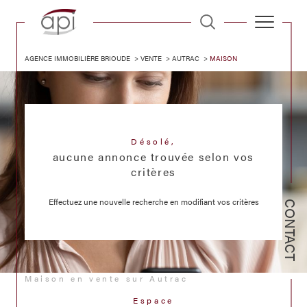
AGENCE IMMOBILIÈRE BRIOUDE
VENTE
AUTRAC
MAISON
Désolé,
aucune annonce trouvée selon vos
critères
Effectuez une nouvelle recherche en modifiant vos critères
CONTACT
Maison en vente sur Autrac
Espace